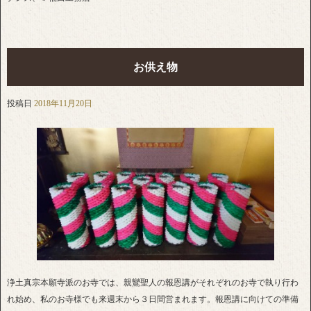
お供え物
投稿日
2018年11月20日
浄土真宗本願寺派のお寺では、親鸞聖人の報恩講がそれぞれのお寺で執り行わ
れ始め、私のお寺様でも来週末から３日間営まれます。報恩講に向けての準備