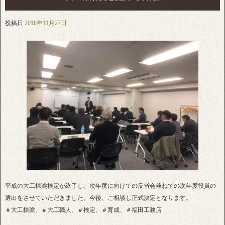
投稿日
2018年11月27日
平成の大工棟梁検定が終了し、次年度に向けての反省会兼ねての次年度役員の
選出をさせていただきました。今後、ご相談し正式決定となります。
＃大工棟梁、＃大工職人、＃検定、＃育成、＃福田工務店