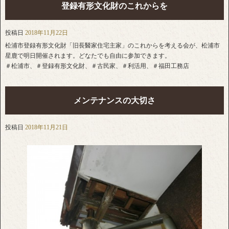
登録有形文化財のこれからを
投稿日
2018年11月22日
松浦市登録有形文化財「旧長醫家住宅主家」のこれからを考える会が、松浦市
星鹿で明日開催されます。どなたでも自由に参加できます。
＃松浦市、＃登録有形文化財、＃古民家、＃利活用、＃福田工務店
メンテナンスの大切さ
投稿日
2018年11月21日