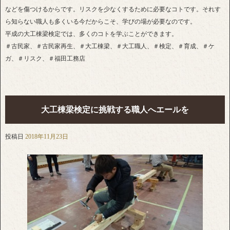
などを傷つけるからです。リスクを少なくするために必要なコトです。それす
ら知らない職人も多くいる今だからこそ、学びの場が必要なのです。
平成の大工棟梁検定では、多くのコトを学ぶことができます。
＃古民家、＃古民家再生、＃大工棟梁、＃大工職人、＃検定、＃育成、＃ケ
ガ、＃リスク、＃福田工務店
大工棟梁検定に挑戦する職人へエールを
投稿日
2018年11月23日