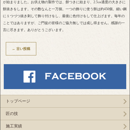
が始まりました。お供え物の製作では、餅つきに始まり、2.5㎝適度の大きさに
餅抜きをします。その数なんと一万個。一つの飾りに使う餅は約450個。細い鋼
に１つづつ抜き刺して飾り付けをし、最後に色付けをして仕上げます。毎年の
ことではありますが、ご門徒の皆様のご協力無しでは成し得ません。感謝の一
言に尽きます。ありがとうございます。
←
古い投稿
トップページ
匠の技
施工実績