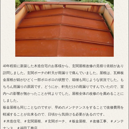
40年程前に新築した木造住宅のお客様から、玄関屋根改修の見積り依頼があり
訪問しました。玄関ポーチの軒天が雨漏りで痛んでいました。屋根は、瓦棒板
金屋根が錆がひどく一部ボロボロの状態で、箱樋も同じような状況でした。も
ちろん雨漏りの原因です。どうにか、軒先だけの雨漏りですんでいたので、室
内への影響が無かったことが何よりでした。屋根全体の改修のを薦めることに
しました。
板金屋根も同じことなのですが、早めのメンテナンスをすることで改修費用を
軽減することが出来るので、日頃から気掛ける必要があるのです。
＃木造住宅、＃玄関屋根、＃玄関ポーチ、＃板金屋根、＃改修工事、＃メンテ
ナンス、＃福田工務店