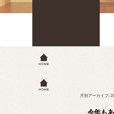
月別アーカイブ:
2
今年も