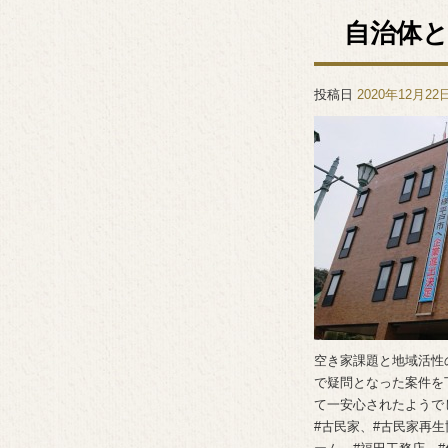
自治体
投稿日
2020年12月22
空き家課題と地域活性
で疑問となった案件を
て一安心されたようで
#古民家、#古民家再生