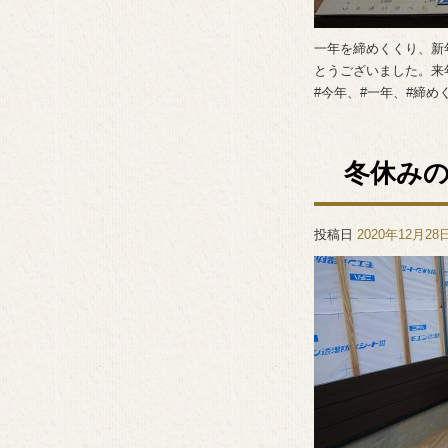
一年を締めくくり、新
とうございました。来
#今年、#一年、#締め
冬休み
投稿日
2020年12月28