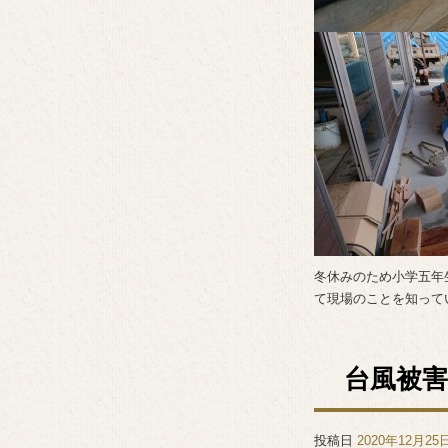
冬休みのため小学五年
て現場のことを知って
台風被
投稿日
2020年12月25