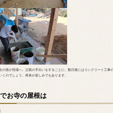
生の孫が現場へ。父親の手伝いをすることに。数日後にはコンクリート工事
いくのでしょう。将来が楽しみでもあります。
害でお寺の屋根は
日