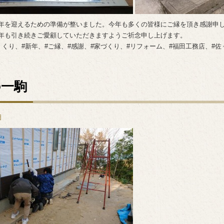
年を迎えるための準備が整いました。今年も多くの皆様にご縁を頂き感謝申
年も引き続きご愛顧していただきますようご祈念申し上げます。
くくり、#新年、#ご縁、#感謝、#家づくり、#リフォーム、#福田工務店、#佐
の一駒
日