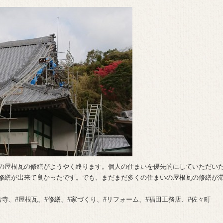
の屋根瓦の修繕がようやく終ります。個人の住まいを優先的にしていただい
修繕が出来て良かったです。でも、まだまだ多くの住まいの屋根瓦の修繕が
。
お寺、#屋根瓦、#修繕、#家づくり、#リフォーム、#福田工務店、#佐々町