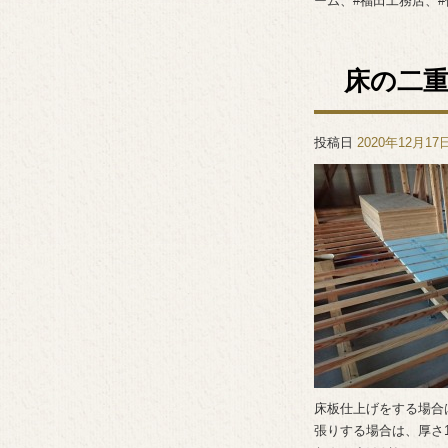
ーム、#福田工務店、#
床の二
投稿日
2020年12月17
床板仕上げをする場合
張りする場合は、厚さ