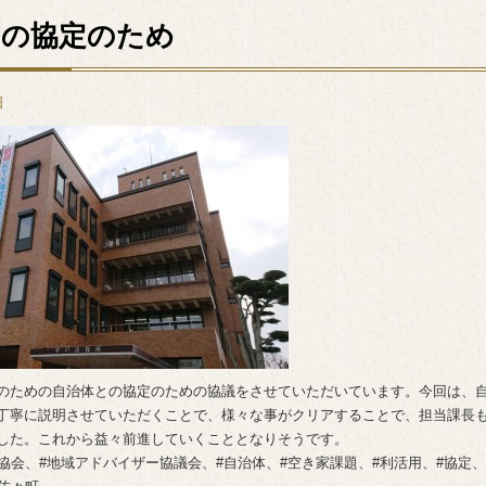
との協定のため
日
のための自治体との協定のための協議をさせていただいています。今回は、
丁寧に説明させていただくことで、様々な事がクリアすることで、担当課長
した。これから益々前進していくこととなりそうです。
協会、#地域アドバイザー協議会、#自治体、#空き家課題、#利活用、#協定、