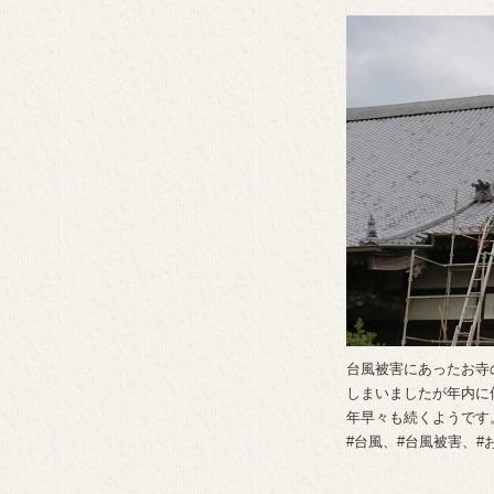
台風被害にあったお寺
しまいましたが年内に
年早々も続くようです
#台風、#台風被害、#