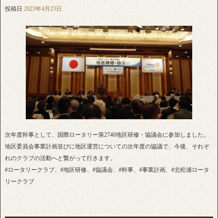
投稿日
2023年4月23日
次年度幹事として、国際ロータリー第2740地区研修・協議会に参加しました。
地区委員会事業計画並びに地区運営についての次年度の協議で、今後、それぞ
れのクラブの活動へと繋がって行きます。
#ロータリークラブ、#地区研修、#協議会、#幹事、#事業計画、#北松浦ロータ
リークラブ