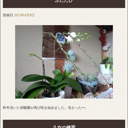
ふたたび
投稿日
2023年4月9日
昨年頂いた胡蝶蘭が再び咲き始めました。良かった〜。
八女の棟梁