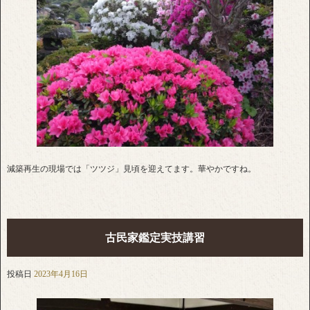
減築再生の現場では「ツツジ」見頃を迎えてます。華やかですね。
古民家鑑定実技講習
投稿日
2023年4月16日