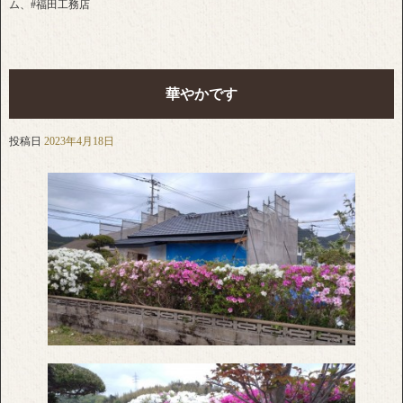
ム、#福田工務店
華やかです
投稿日
2023年4月18日