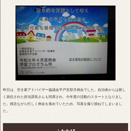
昨日は、空き家アドバイザー協議会平戸支部月例会でした。自治体からは新し
く就任された担当課長さんも同席され、今年度の活動のスタートとなりまし
た。残念ながら忙しく例会を進めていたため、写真を撮り損ねてしまいまし
た。