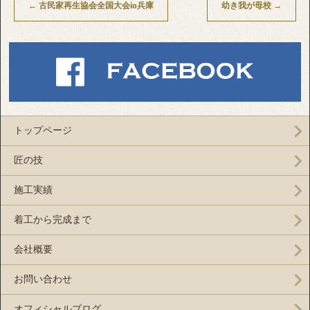
←
古民家再生協会全国大会in兵庫
幼き我が母校
→
トップページ
匠の技
施工実績
着工から完成まで
会社概要
お問い合わせ
オフィシャルブログ